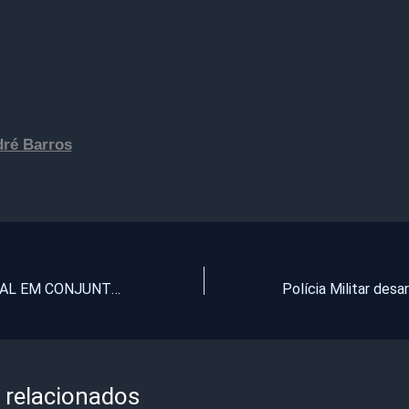
dré Barros
FORÇA POLICIAL EM CONJUNTO ITAPAJÉ E ITAPIPOCA REALIZA OPERAÇÃO EM ITAPAJÉ QUE TERMINOU COM A PRISÃO DE SEIS PESSOAS INCLUINDO UMA MULHER
 relacionados