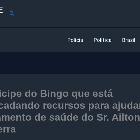
E
Pesquisar
Polícia
Política
Brasil
icipe do Bingo que está
cadando recursos para ajuda
amento de saúde do Sr. Ailto
erra