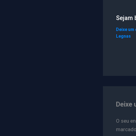
Sejam 
Deixe um
Legnas
Deixe 
O seu en
marcad