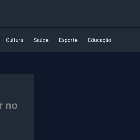
Cultura
Saúde
Esporte
Educação
r no
n