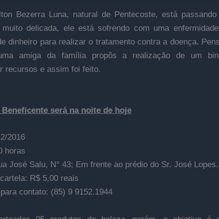
lton Bezerra Luna, natural de Pentecoste, está passand
 muito delicada, ele está sofrendo com uma enfermidad
de dinheiro para realizar o tratamento contra a doença. Pe
 uma amiga da família propôs a realização de um bin
 recursos e assim foi feito.
Beneficente será na noite de hoje
12/2016
0 horas
ua José Salu, N° 43; Em frente ao prédio do Sr. José Lopes
cartela: R$ 5,00 reais
 para contato: (85) 9 9152.1944