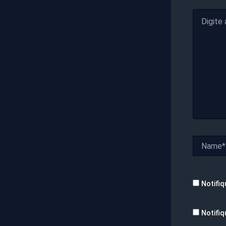
Digite
aqui...
Name*
Notifiq
Notifiq