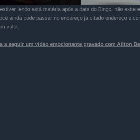
estiver lendo está matéria após a data do Bingo, não exite 
você ainda pode passar no endereço já citado endereço e con
m valor.
a a seguir um vídeo emocionante gravado com Ailton Be