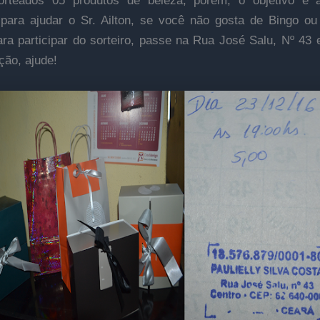
orteados 05 produtos de beleza, porém, o objetivo é a
 para ajudar o Sr. Ailton, se você não gosta de Bingo o
ra participar do sorteiro, passe na Rua José Salu, Nº 43
ção, ajude!