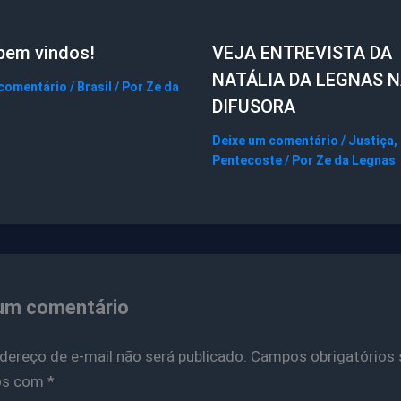
bem vindos!
VEJA ENTREVISTA DA
NATÁLIA DA LEGNAS 
 comentário
/
Brasil
/ Por
Ze da
DIFUSORA
Deixe um comentário
/
Justiça
,
Pentecoste
/ Por
Ze da Legnas
um comentário
dereço de e-mail não será publicado.
Campos obrigatórios 
os com
*