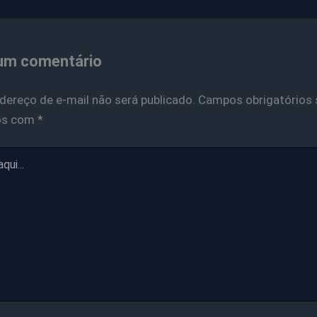
um comentário
dereço de e-mail não será publicado.
Campos obrigatórios 
os com
*