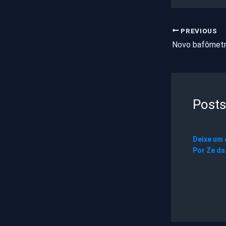
PREVIOUS
Posts
Deixe um
Por
Ze da