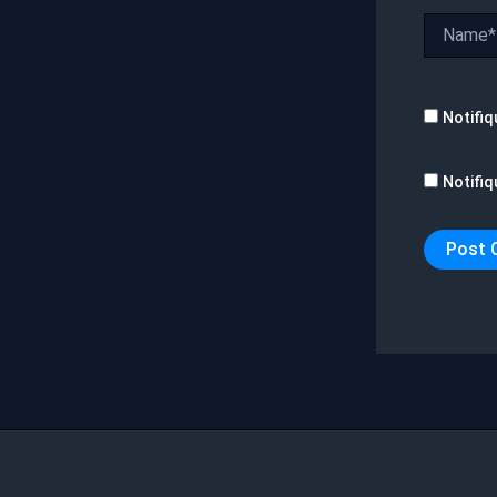
Name*
Notifiq
Notifiq