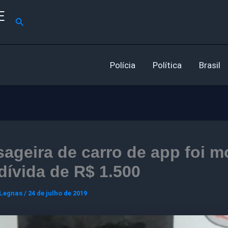
E
Pesquisar
Polícia
Política
Brasil
ageira de carro de app foi m
dívida de R$ 1.500
 Legnas
/
24 de julho de 2019