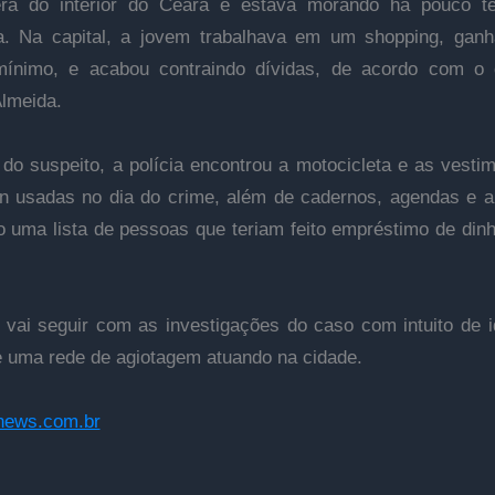
era do interior do Ceará e estava morando há pouco 
za. Na capital, a jovem trabalhava em um shopping, gan
 mínimo, e acabou contraindo dívidas, de acordo com o 
lmeida.
do suspeito, a polícia encontrou a motocicleta e as vesti
n usadas no dia do crime, além de cadernos, agendas e 
o uma lista de pessoas que teriam feito empréstimo de din
a vai seguir com as investigações do caso com intuito de id
e uma rede de agiotagem atuando na cidade.
news.com.br