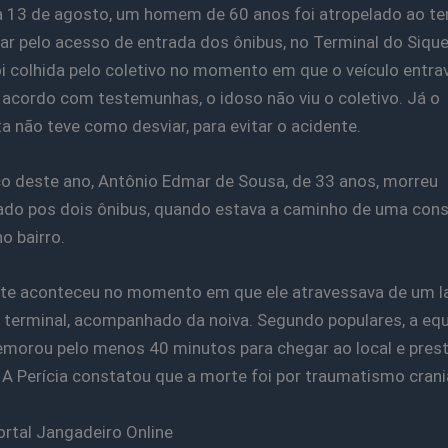
a 13 de agosto, um homem de 60 anos foi atropelado ao te
ar pelo acesso de entrada dos ônibus, no Terminal do Sique
oi colhida pelo coletivo no momento em que o veículo entra
e acordo com testemunhas, o idoso não viu o coletivo. Já o
a não teve como desviar, para evitar o acidente.
 deste ano, Antônio Edmar de Sousa, de 33 anos, morreu
do pos dois ônibus, quando estava a caminho de uma cons
o bairro.
te aconteceu no momento em que ele atravessava de um l
 terminal, acompanhado da noiva. Segundo populares, a eq
orou pelo menos 40 minutos para chegar ao local e prest
 A Perícia constatou que a morte foi por traumatismo crani
ortal Jangadeiro Online