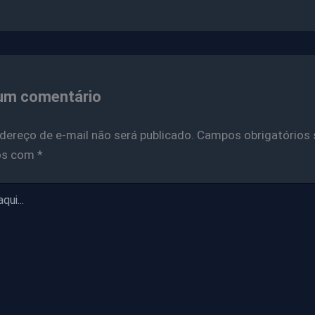
um comentário
dereço de e-mail não será publicado.
Campos obrigatórios 
os com
*