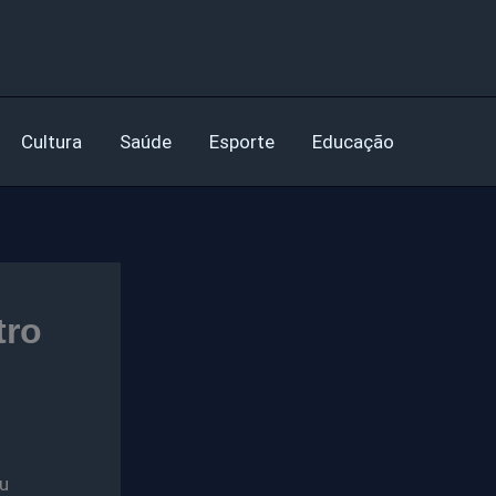
Cultura
Saúde
Esporte
Educação
tro
u