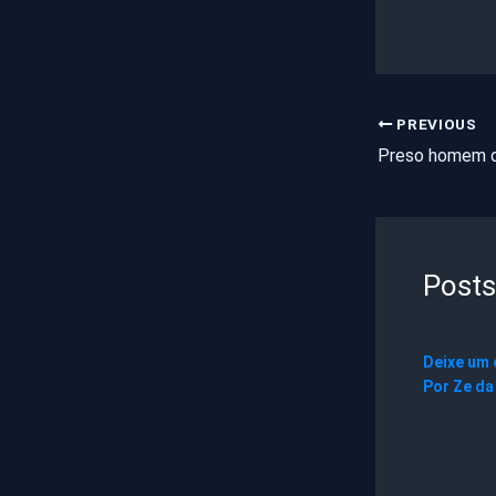
PREVIOUS
Posts
Deixe um
Por
Ze da