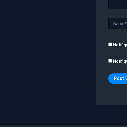
Name*
Notifiq
Notifiq