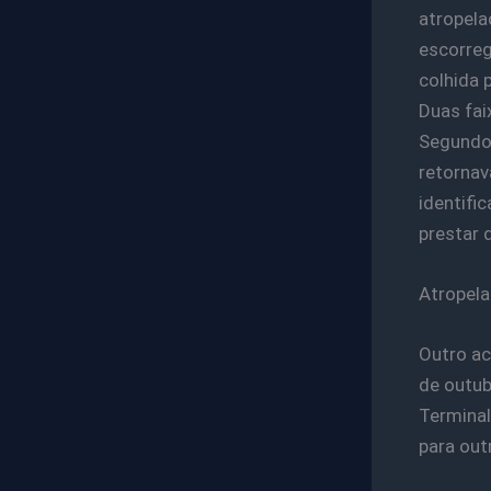
atropela
escorreg
colhida 
Duas fai
Segundo 
retornav
identifi
prestar 
Atropela
Outro ac
de outub
Terminal
para outr