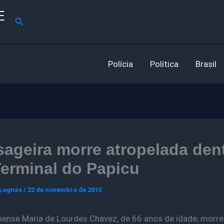
E
Pesquisar
Polícia
Política
Brasil
ageira morre atropelada den
erminal do Papicu
 Legnas
/
22 de novembro de 2010
iliense Maria de Lourdes Chavez, de 66 anos de idade, morre