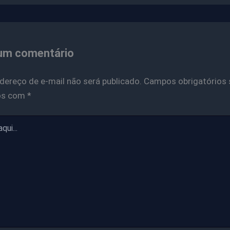
um comentário
dereço de e-mail não será publicado.
Campos obrigatórios 
os com
*