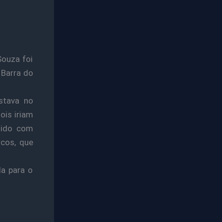
Souza foi
 Barra do
stava no
ois iriam
tido com
rcos, que
da para o