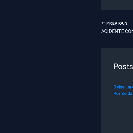
PREVIOUS
Posts
Deixe um
Por
Ze da