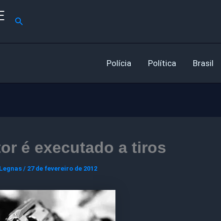
E
Pesquisar
Polícia
Política
Brasil
or é executado a tiros
 Legnas
/
27 de fevereiro de 2012