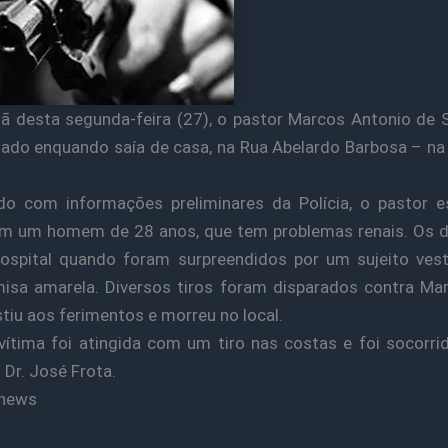
 desta segunda-feira (27), o pastor Marcos Antonio de 
ado enquando saía de casa, na Rua Abelardo Barbosa – na
do com informações preliminares da Polícia, o pastor e
m um homem de 28 anos, que tem problemas renais. Os d
hospital quando foram surpreendidos por um sujeito ves
sa amarela. Diversos tiros foram disparados contra Ma
stiu aos ferimentos e morreu no local.
vítima foi atingida com um tiro nas costas e foi socorri
 Dr. José Frota.
Cnews