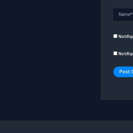
Name*
Notifiq
Notifiq