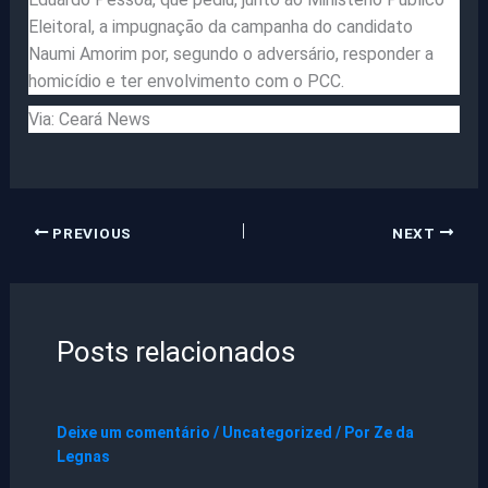
Eleitoral, a impugnação da campanha do candidato
Naumi Amorim por, segundo o adversário, responder a
homicídio e ter envolvimento com o PCC.
Via: Ceará News
PREVIOUS
NEXT
Posts relacionados
Deixe um comentário
/
Uncategorized
/ Por
Ze da
Legnas