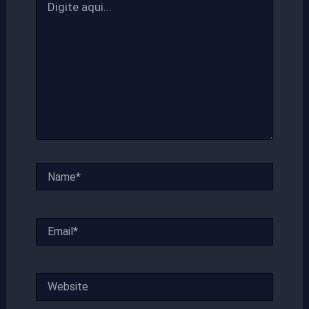
aqui...
Name*
Email*
Website