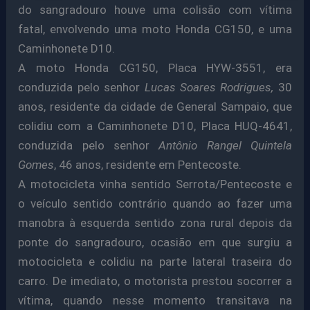
do sangradouro houve uma colisão com vítima
fatal, envolvendo uma moto Honda CG150, e uma
Caminhonete D10.
A moto Honda CG150, Placa HYW-3551, era
conduzida pelo senhor
Lucas Soares Rodrigues,
30
anos, residente da cidade de General Sampaio, que
colidiu com a Caminhonete D10, Placa HUQ-4641,
conduzida pelo senhor
Antônio Rangel Quintela
Gomes
, 46 anos, residente em Pentecoste.
A motocicleta vinha sentido Serrota/Pentecoste e
o veículo sentido contrário quando ao fazer uma
manobra à esquerda sentido zona rural depois da
ponte do sangradouro, ocasião em que surgiu a
motocicleta e colidiu na parte lateral traseira do
carro. De imediato, o motorista prestou socorrer a
vítima, quando nesse momento transitava na