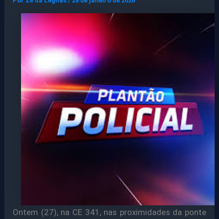
Por
Ze da Legnas
/
28 de janeiro de 2020
Ontem (27), na CE 341, nas proximidades da ponte