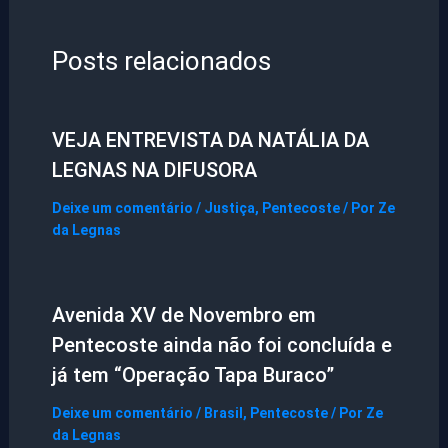
Posts relacionados
VEJA ENTREVISTA DA NATÁLIA DA
LEGNAS NA DIFUSORA
Deixe um comentário
/
Justiça
,
Pentecoste
/ Por
Ze
da Legnas
Avenida XV de Novembro em
Pentecoste ainda não foi concluída e
já tem “Operação Tapa Buraco”
Deixe um comentário
/
Brasil
,
Pentecoste
/ Por
Ze
da Legnas