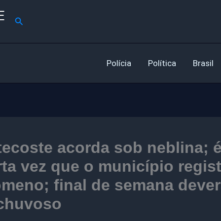
E
Pesquisar
Polícia
Política
Brasil
ecoste acorda sob neblina; é
ta vez que o município regist
meno; final de semana dever
 chuvoso