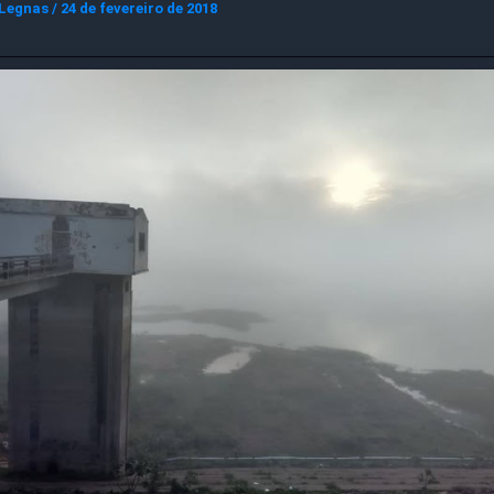
 Legnas
/
24 de fevereiro de 2018