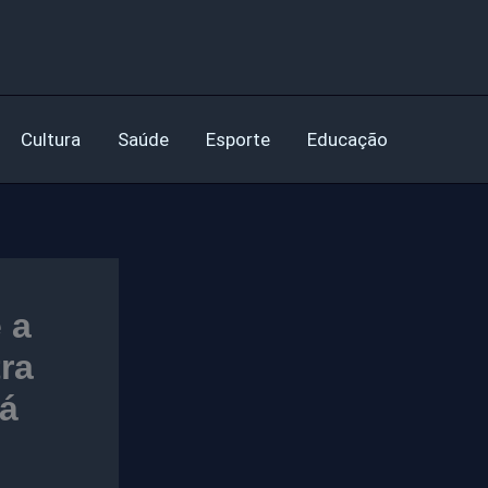
Cultura
Saúde
Esporte
Educação
 a
ra
á