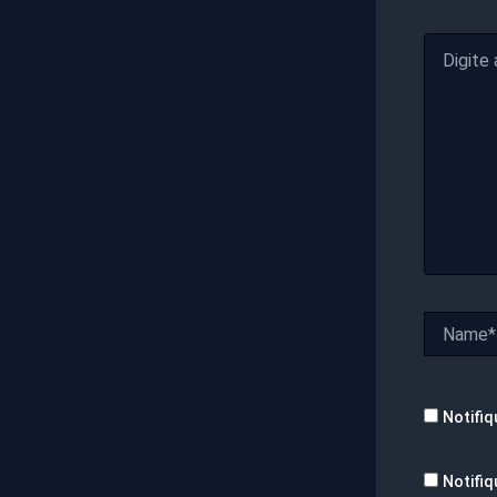
Digite
aqui...
Name*
Notifiq
Notifiq