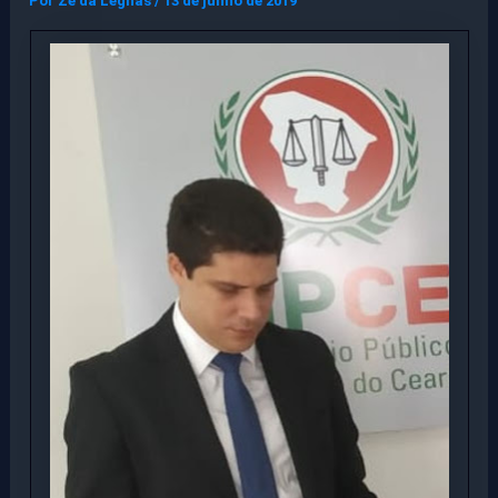
Por
Ze da Legnas
/
13 de junho de 2019