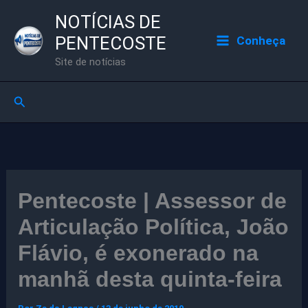
Ir
NOTÍCIAS DE
para
PENTECOSTE
Conheça
o
Site de notícias
conteúdo
Pesquisar
Pentecoste | Assessor de
Articulação Política, João
Flávio, é exonerado na
manhã desta quinta-feira