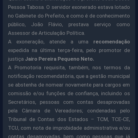
Pessoa Tabosa. O servidor exonerado estava lotado
no Gabinete do Prefeito, e como é de conhecimento
público, João Flávio, prestava serviço como
Assessor de Articulação Política.
A exoneração, atende a uma
recomendação
expedida na última terça-feira, pelo promotor de
justiça
Jairo Pereira Pequeno Neto.
A Promotoria requisita, também, nos termos da
notificação recomendatória, que a gestão municipal
se abstenha de nomear novamente para cargos em
comissão e/ou funções de confiança, incluindo os
Secretários, pessoas com contas desaprovadas
pela Câmara de Vereadores; condenadas pelo
Tribunal de Contas dos Estados – TCM, TCE-CE,
TCU, com nota de improbidade administrativa e/ou
contas desaprovadas, bem como pessoas que já