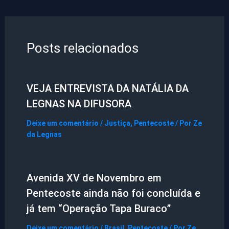
Posts relacionados
VEJA ENTREVISTA DA NATÁLIA DA
LEGNAS NA DIFUSORA
Deixe um comentário
/
Justiça
,
Pentecoste
/ Por
Ze
da Legnas
Avenida XV de Novembro em
Pentecoste ainda não foi concluída e
já tem “Operação Tapa Buraco”
Deixe um comentário
/
Brasil
,
Pentecoste
/ Por
Ze