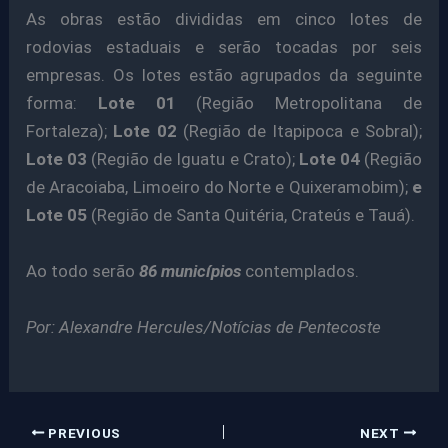
As obras estão divididas em cinco lotes de
rodovias estaduais e serão tocadas por seis
empresas. Os lotes estão agrupados da seguinte
forma:
Lote 01
(Região Metropolitana de
Fortaleza);
Lote 02
(Região de Itapipoca e Sobral);
Lote 03
(Região de Iguatu e Crato);
Lote 04
(Região
de Aracoiaba, Limoeiro do Norte e Quixeramobim);
e
Lote 05
(Região de Santa Quitéria, Crateús e Tauá).
Ao todo serão
86 municípios
contemplados.
Por: Alexandre Hercules/Notícias de Pentecoste
PREVIOUS
NEXT