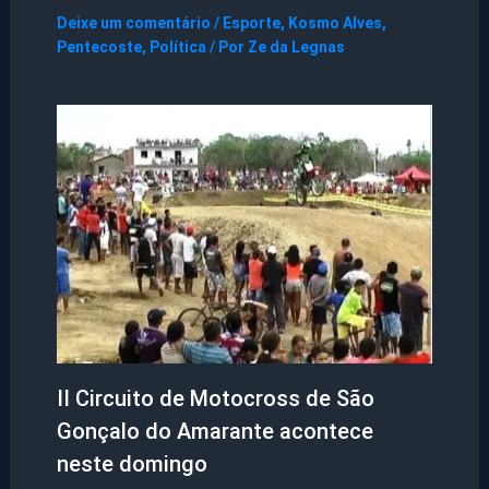
Deixe um comentário
/
Esporte
,
Kosmo Alves
,
Pentecoste
,
Política
/ Por
Ze da Legnas
II Circuito de Motocross de São
Gonçalo do Amarante acontece
neste domingo