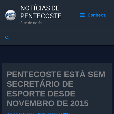
Ir
NOTÍCIAS DE
para
PENTECOSTE
Conheça
o
Site de notícias
conteúdo
Pesquisar
PENTECOSTE ESTÁ SEM
SECRETÁRIO DE
ESPORTE DESDE
NOVEMBRO DE 2015