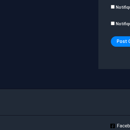
Notifiq
Notifiq
Face