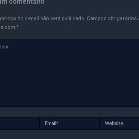
um comentário
dereço de e-mail não será publicado.
Campos obrigatórios 
os com
*
Email*
Website