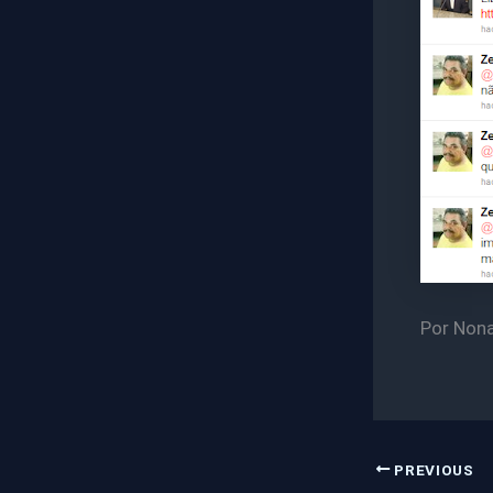
Por Non
PREVIOUS