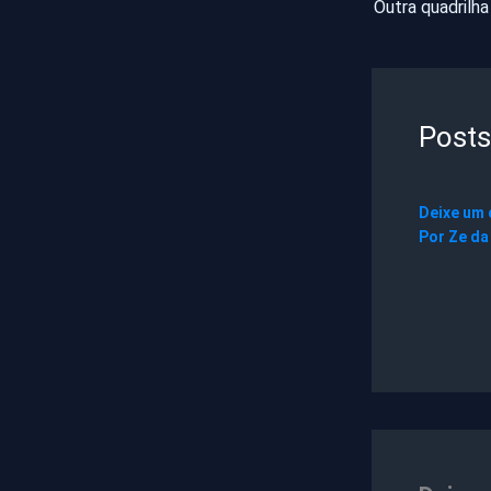
Posts
Deixe um
Por
Ze da