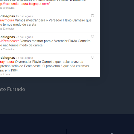
ato Furtado