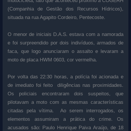
motocicleta, fato que aconteceu próximo à COGERH
(Companhia de Gestão dos Recursos Hídricos),
situada na rua Agapito Cordeiro, Pentecoste.
O menor de iniciais D.A.S. estava com a namorada
e foi surpreendido por dois indivíduos, armados de
faca, que logo anunciaram o assalto e levaram a
moto de placa
HWM 0603, cor vermelha.
Por volta das 22:30 horas, a polícia foi acionada e
de imediato foi feito
diligências nas proximidades.
Os policiais encontraram dois suspeitos, que
pilotavam a moto com as mesmas características
citadas pela vítima. Ao serem interrogados, os
elementos assumiram a prática do crime. Os
acusados são: Paulo Henrique Paiva Araújo, de 18