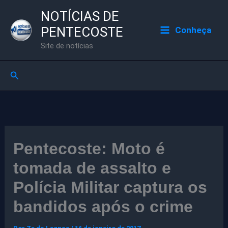
Ir
NOTÍCIAS DE
para
PENTECOSTE
Conheça
o
Site de notícias
conteúdo
Pesquisar
Pentecoste: Moto é
tomada de assalto e
Polícia Militar captura os
bandidos após o crime