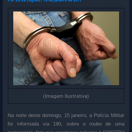
Por
Ze da Legnas
/
16 de janeiro de 2017
(Imagem Ilustrativa)
Na noite deste domingo, 15 janeiro, a Polícia Militar
foi informada via 190, sobre o roubo de uma