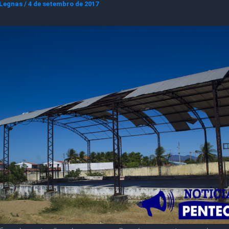
 Legnas
/
4 de setembro de 2017