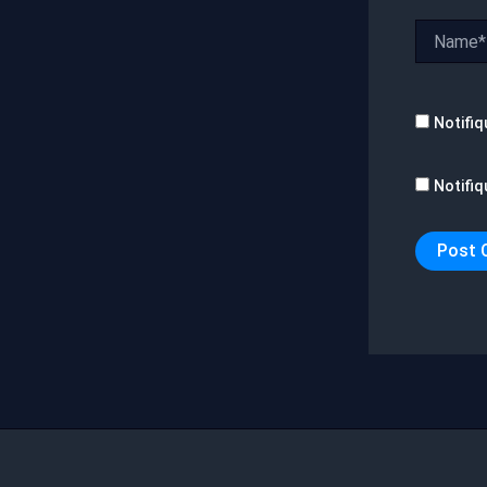
Name*
Notifiq
Notifiq