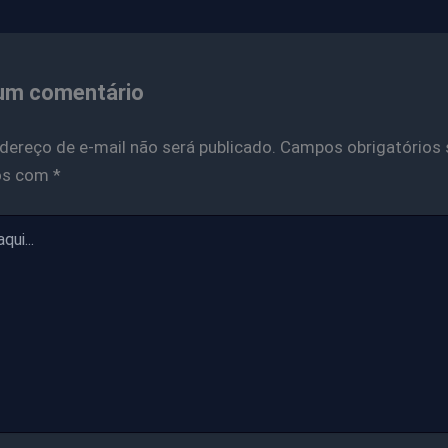
um comentário
dereço de e-mail não será publicado.
Campos obrigatórios 
os com
*