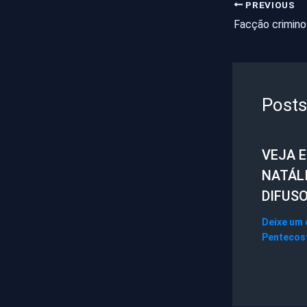
PREVIOUS
Posts
VEJA 
NATÁL
DIFUS
Deixe um
Pentecos