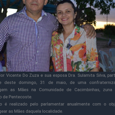
or Vicente Do Zuza e sua esposa Dra. Sulamita Silva, par
e deste domingo, 31 de maio, de uma confraterni
gem as Mães na Comunidade de Cacimbinhas, zuna r
o de Pentecoste.
o é realizado pelo parlamentar anualmente com o obj
ar as Mães daquela localidade.