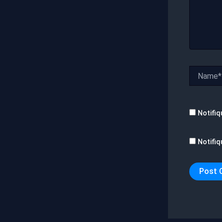
Name*
Notifiq
Notifiq