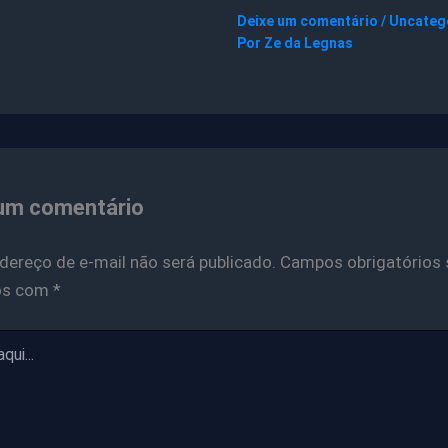
Deixe um comentário
/
Uncateg
Por
Ze da Legnas
um comentário
dereço de e-mail não será publicado.
Campos obrigatórios 
os com
*