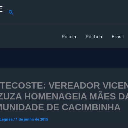
E
Pesquisar
Polícia
Política
Brasil
TECOSTE: VEREADOR VICE
ZUZA HOMENAGEIA MÃES D
UNIDADE DE CACIMBINHA
 Legnas
/
1 de junho de 2015