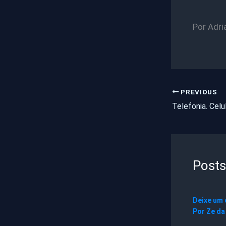
Por Adri
PREVIOUS
Posts
Deixe um
Por
Ze da