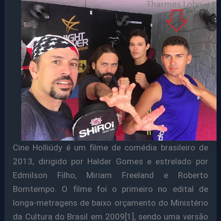
Cine Holliúdy é um filme de comédia brasileiro de
2013, dirigido por Halder Gomes e estrelado por
Edmilson Filho, Miriam Freeland e Roberto
Bomtempo. O filme foi o primeiro no edital de
longa-metragens de baixo orçamento do Ministério
da Cultura do Brasil em 2009[1], sendo uma versão