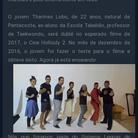
O jovem Tharmes Lobo, de 22 anos, natural de
Pentecoste, ex-aluno da Escola Tabelião,
professor
de Taekwondo,
será dublê no esperado filme de
2017, o Cine Holliúdy 2.
No mês de dezembro de
2016, o jovem foi fazer o teste para o filme e
obteve êxito. Agora já está ensaiando.
Nós que fazemos parte do Sistema Legnas de