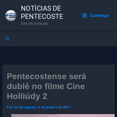
Ir
NOTÍCIAS DE
para
PENTECOSTE
Conheça
o
Site de notícias
conteúdo
Pesquisar
Pentecostense será
dublê no filme Cine
Holliúdy 2
Por
Ze da Legnas
/
6 de janeiro de 2017