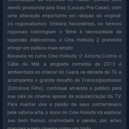
sendo produzida pela Glaz (Loucas Pra Casar), com
uma alteração importante em relação ao original:
os regionalismos. Embora fascinantes, os termos
regionais restringiam o filme à necessidade de
legendas explicativas, e Cine Holliúdy 2 pretende
atingir um público mais amplo.
Baseada no curta Cine Holliúdy: O Astista Contra o
Caba do Mal, a elogiada comédia de 2013 é
ambientada no interior do Ceará, na década de 70, e
acompanha o grande desafio de Francisgleydisson
(Edmilson Filho): continuar atraindo o público para
sua sala de cinema apesar da popularização da TV.
Para manter viva a paixão de seus conterrâneos
pela sétima arte, o dono do Cine Holiúdy irá explorar
seu bom humor, criatividade e paixão, por artes
marciais e pelo cinema como um todo.