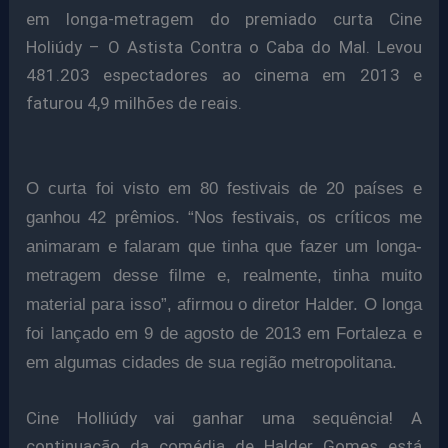
em longa-metragem do premiado curta Cine
Holiúdy – O Astista Contra o Caba do Mal. Levou
481.203 espectadores ao cinema em 2013 e
faturou 4,9 milhões de reais
.
O curta foi visto em 80 festivais de 20 países e
ganhou 42 prêmios. “Nos festivais, os críticos me
animaram e falaram que tinha que fazer um longa-
metragem desse filme e, realmente, tinha muito
material para isso”, afirmou o diretor Halder. O longa
foi lançado em 9 de agosto de 2013 em Fortaleza e
em algumas cidades de sua região metropolitana.
Cine Holliúdy vai ganhar uma sequência! A
continuação da comédia de Halder Gomes está