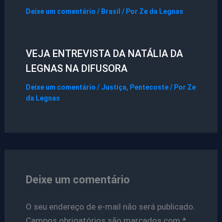
Deixe um comentário
/
Brasil
/ Por
Ze da Legnas
VEJA ENTREVISTA DA NATÁLIA DA
LEGNAS NA DIFUSORA
Deixe um comentário
/
Justiça
,
Pentecoste
/ Por
Ze
da Legnas
Deixe um comentário
O seu endereço de e-mail não será publicado.
Campos obrigatórios são marcados com
*