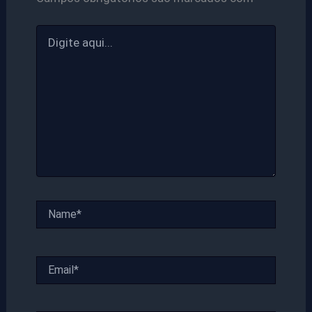
Digite
aqui...
Name*
Email*