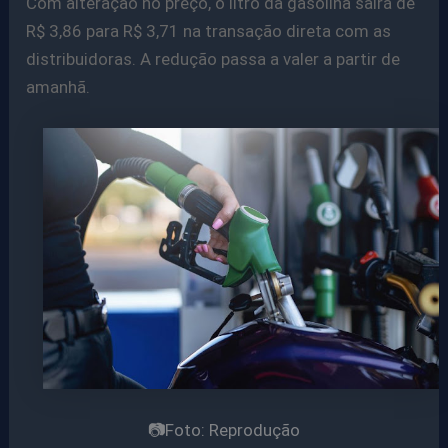
Com alteração no preço, o litro da gasolina sairá de
R$ 3,86 para R$ 3,71 na transação direta com as
distribuidoras. A redução passa a valer a partir de
amanhã.
📷Foto: Reprodução