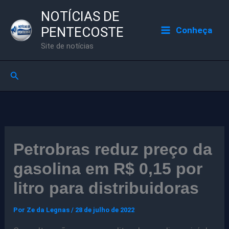
Ir
NOTÍCIAS DE
para
PENTECOSTE
Conheça
o
Site de notícias
conteúdo
Pesquisar
Petrobras reduz preço da
gasolina em R$ 0,15 por
litro para distribuidoras
Por
Ze da Legnas
/
28 de julho de 2022