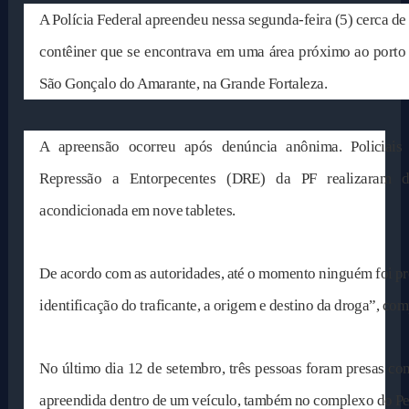
A Polícia Federal apreendeu nessa segunda-feira (5) cerca de
contêiner que se encontrava em uma área próximo ao porto 
São Gonçalo do Amarante, na Grande Fortaleza.
A apreensão ocorreu após denúncia anônima. Policiais 
Repressão a Entorpecentes (DRE) da PF realizaram di
acondicionada em nove tabletes.
De acordo com as autoridades, até o momento ninguém foi pr
identificação do traficante, a origem e destino da droga”, co
No último dia 12 de setembro, três pessoas foram presas co
apreendida dentro de um veículo, também no complexo do P