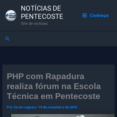
Ir
NOTÍCIAS DE
para
PENTECOSTE
Conheça
o
Site de notícias
conteúdo
Pesquisar
PHP com Rapadura
realiza fórum na Escola
Técnica em Pentecoste
Por
Ze da Legnas
/
19 de novembro de 2015