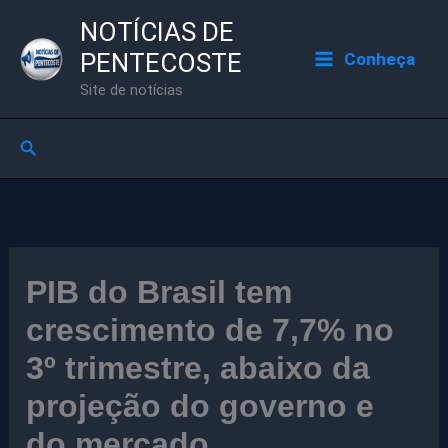
Ir
NOTÍCIAS DE
para
PENTECOSTE
Conheça
o
Site de notícias
conteúdo
Pesquisar
PIB do Brasil tem
crescimento de 7,7% no
3º trimestre, abaixo da
projeção do governo e
do mercado