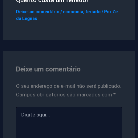
Quanto custa um feriado?
Deixe um comentário
/
economia
,
feriado
/ Por
Ze
da Legnas
Deixe um comentário
O seu endereço de e-mail não será publicado.
Campos obrigatórios são marcados com
*
Digite
aqui...