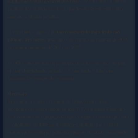
ainda não voltou ao nível pré-crise
e se encontra no menor
patamar dos últimos dez anos, que devem se encerrar como
uma nova década perdida.
A expectativa agora é de
um crescimento mais lento nos
últimos três meses
deste ano e de retorno ao patamar de 2019
em algum momento de 2021 ou 2022.
O PIB é uma medida da produção de bens e serviços do país
em um determinado período, e a sua queda é lida como
sinônimo de retração da economia.
Recessão
Em junho, o Codace (Comitê de Datação de Ciclos
Econômicos), órgão ligado ao Ibre/FGV (Instituto Brasileiro
de Economia da Fundação Getulio Vargas) e formado por oito
economistas de diversas instituições, definiu que o Brasil
entrou em recessão no primeiro trimestre de 2020, encerrando