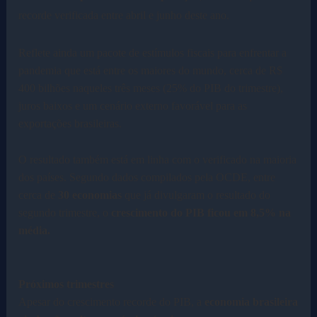
recorde verificada entre abril e junho deste ano.
Reflete ainda um pacote de estímulos fiscais para enfrentar a
pandemia que está entre os maiores do mundo, cerca de R$
400 bilhões naqueles três meses (25% do PIB do trimestre),
juros baixos e um cenário externo favorável para as
exportações brasileiras.
O resultado também está em linha com o verificado na maioria
dos países. Segundo dados compilados pela OCDE, entre
cerca de
30 economias
que já divulgaram o resultado do
segundo trimestre, o
crescimento do PIB ficou em 8,5% na
média.
Próximos trimestres
Apesar do crescimento recorde do PIB, a
economia brasileira