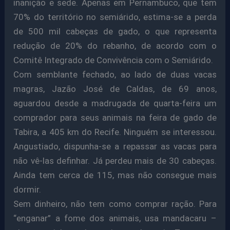
inanição e sede. Apenas em Pernambuco, que tem
70% do território no semiárido, estima-se a perda
de 500 mil cabeças de gado, o que representa
redução de 20% do rebanho, de acordo com o
Comitê Integrado de Convivência com o Semiárido.
Com semblante fechado, ao lado de duas vacas
magras, Jazão José de Caldas, de 69 anos,
aguardou desde a madrugada de quarta-feira um
comprador para seus animais na feira de gado de
Tabira, a 405 km do Recife. Ninguém se interessou.
Angustiado, dispunha-se a repassar as vacas para
não vê-las definhar. Já perdeu mais de 30 cabeças.
Ainda tem cerca de 115, mas não consegue mais
dormir.
Sem dinheiro, não tem como comprar ração. Para
“enganar” a fome dos animais, usa mandacaru –