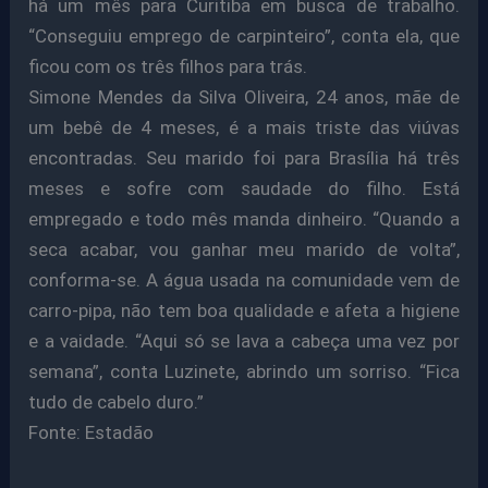
há um mês para Curitiba em busca de trabalho.
“Conseguiu emprego de carpinteiro”, conta ela, que
ficou com os três filhos para trás.
Simone Mendes da Silva Oliveira, 24 anos, mãe de
um bebê de 4 meses, é a mais triste das viúvas
encontradas. Seu marido foi para Brasília há três
meses e sofre com saudade do filho. Está
empregado e todo mês manda dinheiro. “Quando a
seca acabar, vou ganhar meu marido de volta”,
conforma-se. A água usada na comunidade vem de
carro-pipa, não tem boa qualidade e afeta a higiene
e a vaidade. “Aqui só se lava a cabeça uma vez por
semana”, conta Luzinete, abrindo um sorriso. “Fica
tudo de cabelo duro.”
Fonte: Estadão