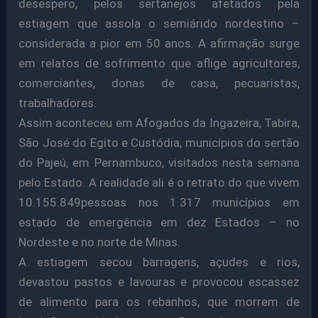
desespero, pelos sertanejos afetados pela
estiagem que assola o semiárido nordestino –
considerada a pior em 50 anos. A afirmação surge
em relatos de sofrimento que aflige agricultores,
comerciantes, donas de casa, pecuaristas,
trabalhadores.
Assim aconteceu em Afogados da Ingazeira, Tabira,
São José do Egito e Custódia, municípios do sertão
do Pajeú, em Pernambuco, visitados nesta semana
pelo Estado. A realidade ali é o retrato do que vivem
10.155.849pessoas nos 1.317 municípios em
estado de emergência em dez Estados – no
Nordeste e no norte de Minas.
A estiagem secou barragens, açudes e rios,
devastou pastos e lavouras e provocou escassez
de alimento para os rebanhos, que morrem de