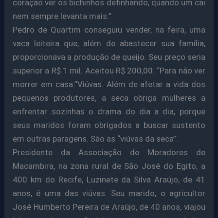
coração ver os bichinhos definhando, quando um cai
nem sempre levanta mais.”
Pedro de Quartim conseguiu vender, na feira, uma
vaca leiteira que, além de abastecer sua família,
proporcionava a produção de queijo. Seu preço seria
superior a R$ 1 mil. Aceitou R$ 200,00. “Para não ver
morrer em casa.”Viúvas. Além de afetar a vida dos
pequenos produtores, a seca obriga mulheres a
enfrentar sozinhas o drama do dia a dia, porque
seus maridos foram obrigados a buscar sustento
em outras paragens. São as “viúvas da seca”.
Presidente da Associação de Moradores de
Macambira, na zona rural de São José do Egito, a
400 km do Recife, Luzinete da Silva Araújo, de 41
anos, é uma das viúvas. Seu marido, o agricultor
José Humberto Pereira de Araújo, de 40 anos, viajou