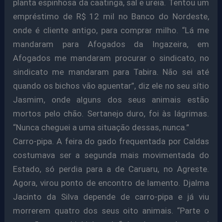
planta espinhosa da caatinga, sal e ureia. Tentou um
empréstimo de R$ 12 mil no Banco do Nordeste,
onde é cliente antigo, para comprar milho. “Lá me
mandaram para Afogados da Ingazeira, em
Afogados me mandaram procurar o sindicato, no
sindicato me mandaram para Tabira. Não sei até
quando os bichos vão aguentar”, diz ele no seu sítio
Jasmim, onde alguns dos seus animais estão
mortos pelo chão. Sertanejo duro, foi às lágrimas.
“Nunca cheguei a uma situação dessas, nunca.”
Carro-pipa. A feira do gado frequentada por Caldas
costumava ser a segunda mais movimentada do
Estado, só perdia para a de Caruaru, no Agreste.
Agora, virou ponto de encontro de lamento. Djalma
Jacinto da Silva depende de carro-pipa e já viu
morrerem quatro dos seus oito animais. “Parte o