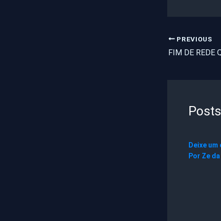
PREVIOUS
Posts
Deixe um
Por
Ze da