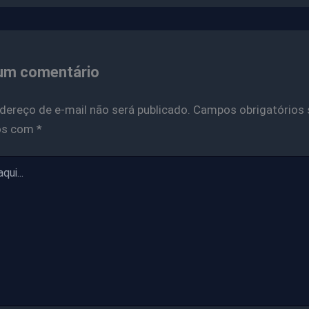
um comentário
dereço de e-mail não será publicado.
Campos obrigatórios 
os com
*