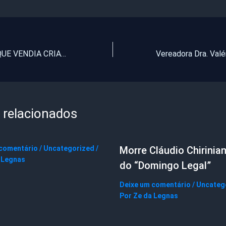
FIM DE REDE QUE VENDIA CRIANÇAS
 relacionados
 comentário
/
Uncategorized
/
Morre Cláudio Chirinian
 Legnas
do “Domingo Legal”
Deixe um comentário
/
Uncateg
Por
Ze da Legnas