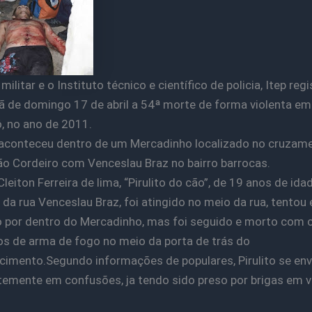
 militar e o Instituto técnico e científico de policia, Itep re
 de domingo 17 de abril a 54ª morte de forma violenta em
 no ano de 2011.
aconteceu dentro de um Mercadinho localizado no cruzam
o Cordeiro com Venceslau Braz no bairro barrocas.
leiton Ferreira de lima, “Pirulito do cão”, de 19 anos de idad
da rua Venceslau Braz, foi atingido no meio da rua, tentou
 por dentro do Mercadinho, mas foi seguido e morto com 
os de arma de fogo no meio da porta de trás do
cimento.Segundo informações de populares, Pirulito se env
emente em confusões, ja tendo sido preso por brigas em v