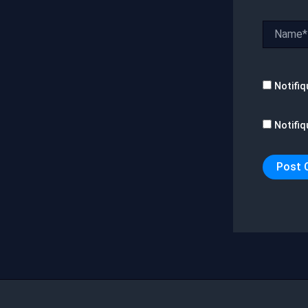
Name*
Notifiq
Notifiq