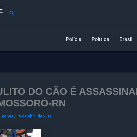
E
Pesquisar
Polícia
Política
Brasil
ULITO DO CÃO É ASSASSIN
MOSSORÓ-RN
 Legnas
/
18 de abril de 2011