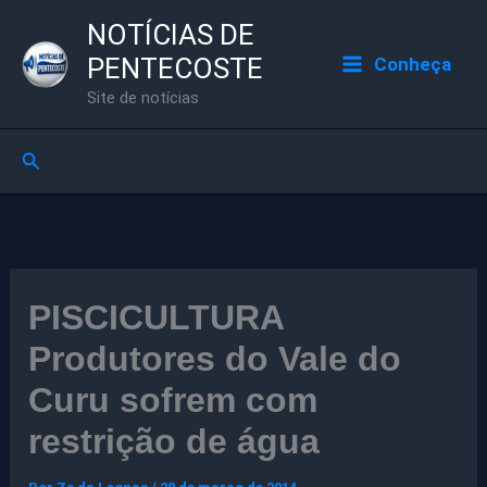
Ir
NOTÍCIAS DE
para
PENTECOSTE
Conheça
o
Site de notícias
conteúdo
Pesquisar
PISCICULTURA
Produtores do Vale do
Curu sofrem com
restrição de água