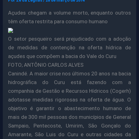
Por
Ze da Legnas
/
28 de março de 2014
Açudes chegam a volume morto, enquanto outros
têm oferta restrita para consumo humano
O setor pesqueiro será prejudicado com a adoção
de medidas de contenção na oferta hídrica de
açudes que compõem a bacia do Vale do Curu
FOTO; ANTÔNIO CARLOS ALVES
Canindé. A maior crise nos últimos 20 anos na bacia
hidrográfica do Curu está fazendo com a
companhia de Gestão e Recursos Hídricos (Cogerh)
adotasse medidas rigorosas na oferta de água. O
objetivo é garantir o abastecimento humano de
mais de 300 mil pessoas dos municípios de General
Sampaio, Pentecoste, Umirim, São Gonçalo do
Amarante, São Luis do Curu e outras cidades da