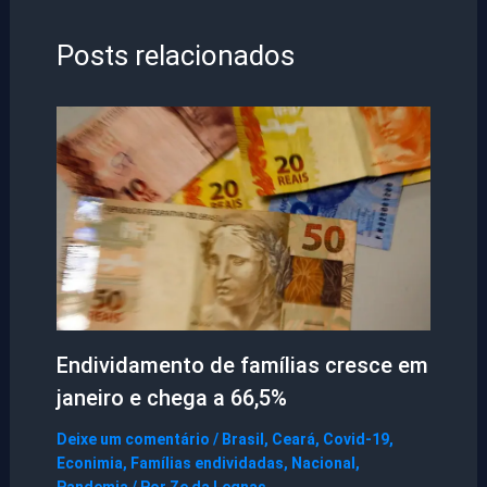
Posts relacionados
Endividamento de famílias cresce em
janeiro e chega a 66,5%
Deixe um comentário
/
Brasil
,
Ceará
,
Covid-19
,
Econimia
,
Famílias endividadas
,
Nacional
,
Pandemia
/ Por
Ze da Legnas