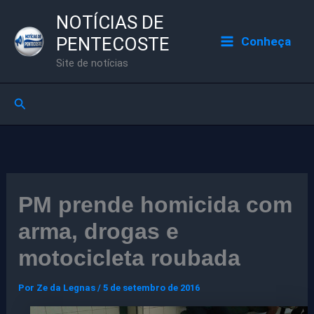
Ir
NOTÍCIAS DE
para
PENTECOSTE
Conheça
o
Site de notícias
conteúdo
Pesquisar
PM prende homicida com
arma, drogas e
motocicleta roubada
Por
Ze da Legnas
/
5 de setembro de 2016