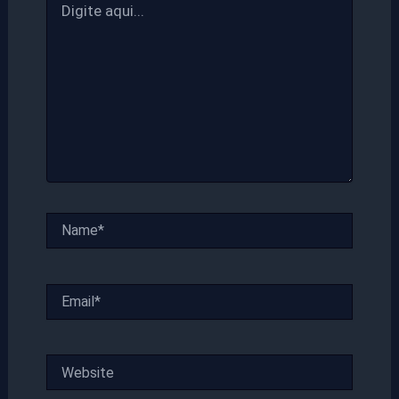
aqui...
Name*
Email*
Website