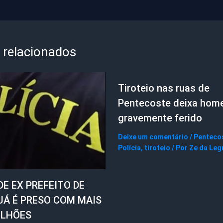
 relacionados
Tiroteio nas ruas de
Pentecoste deixa ho
gravemente ferido
Deixe um comentário
/
Penteco
Polícia
,
tiroteio
/ Por
Ze da Leg
DE EX PREFEITO DE
UÁ É PRESO COM MAIS
ILHÕES