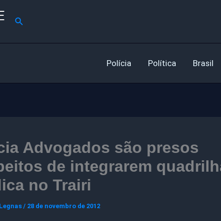
E
Pesquisar
Polícia
Política
Brasil
ícia Advogados são presos
eitos de integrarem quadrilh
dica no Trairi
 Legnas
/
28 de novembro de 2012