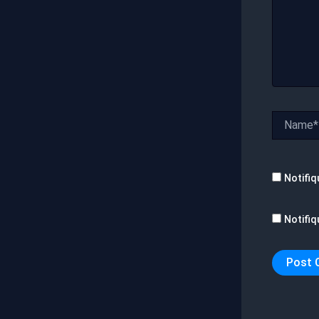
Name*
Notifiq
Notifiq