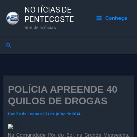
Ir
NOTÍCIAS DE
para
PENTECOSTE
Conheça
o
Site de notícias
conteúdo
Pesquisar
POLÍCIA APREENDE 40
QUILOS DE DROGAS
Por
Ze da Legnas
/
31 de julho de 2014
Na Comunidade Pôr do Sol, na Grande Messejana,