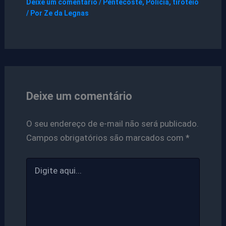
Deixe um comentário
/
Pentecoste
,
Polícia
,
tiroteio
/ Por
Ze da Legnas
Deixe um comentário
O seu endereço de e-mail não será publicado.
Campos obrigatórios são marcados com
*
Digite
aqui...