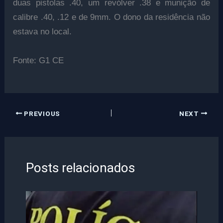
duas pistolas .40, um revólver .38 e munição de
calibre .40, .12 e de 9mm. O dono da residência não
estava no local.
Fonte: G1 CE
PREVIOUS
NEXT
Posts relacionados