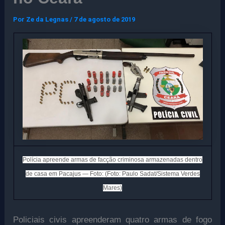
Por
Ze da Legnas
/
7 de agosto de 2019
Polícia apreende armas de facção criminosa armazenadas dentro
de casa em Pacajus — Foto: (Foto: Paulo Sadat/Sistema Verdes
Mares)
Policiais civis apreenderam quatro armas de fogo