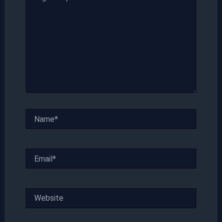
Name*
Email*
Website