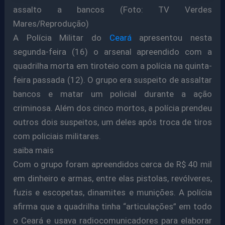
assalto a bancos (Foto: TV Verdes
Mares/Reprodução)
A Polícia Militar do
Ceará
apresentou nesta
segunda-feira (16) o arsenal apreendido com a
quadrilha morta em tiroteio com a polícia na quinta-
feira passada (12). O grupo era suspeito de assaltar
bancos e matar um policial durante a ação
criminosa. Além dos cinco mortos, a polícia prendeu
outros dois suspeitos, um deles após troca de tiros
com policiais militares.
saiba mais
Com o grupo foram apreendidos cerca de R$ 40 mil
em dinheiro e armas, entre elas pistolas, revólveres,
fuzis e escopetas, dinamites e munições. A polícia
afirma que a quadrilha tinha “articulações” em todo
o Ceará e usava radiocomunicadores para elaborar