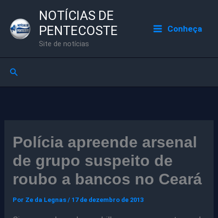
Ir
NOTÍCIAS DE
para
PENTECOSTE
Conheça
o
Site de notícias
conteúdo
Pesquisar
Polícia apreende arsenal
de grupo suspeito de
roubo a bancos no Ceará
Por
Ze da Legnas
/
17 de dezembro de 2013