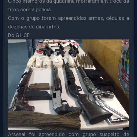
Cinco membros da quadrilha morreram em troca de
tiros com a polícia.
Com o grupo foram apreendidas armas, cédulas e
dezenas de dinamites.
Do G1 CE
Arsenal foi apreendido com grupo suspeito de