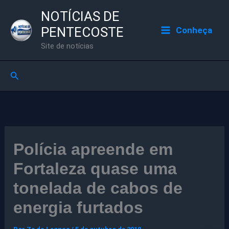
Ir
NOTÍCIAS DE
para
PENTECOSTE
Conheça
o
Site de notícias
conteúdo
Pesquisar
Polícia apreende em
Fortaleza quase uma
tonelada de cabos de
energia furtados