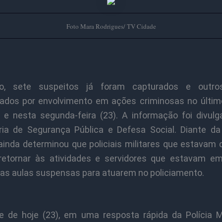
Foto Mara Rodrigues/ TV Cidade
o, sete suspeitos já foram capturados e outros
icados por envolvimento em ações criminosas no últim
e nesta segunda-feira (23). A informação foi divulg
ria de Segurança Pública e Defesa Social. Diante da 
ainda determinou que policiais militares que estavam d
etornar às atividades e servidores que estavam e
 as aulas suspensas para atuarem no policiamento.
e de hoje (23), em uma resposta rápida da Polícia Mi