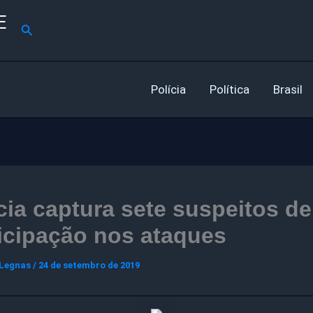
E
Pesquisar
Polícia
Política
Brasil
cia captura sete suspeitos de
icipação nos ataques
 Legnas
/
24 de setembro de 2019