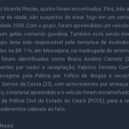
o Vicente Pinzón, quatro foram encontrados. Eles, três 
r de idade, são suspeitos de atear fogo em um cami
Cidade 2000. Com o grupo, foram apreendidos um veículo
 um galão contendo gasolina. Também está sendo inv
upo teria sido responsável pela tentativa de incêndio
es na BR 116, em Messejana, na madrugada de ontem 
 foram identificados como Bruno Acelino Camelo (
entes por roubo e receptação; Fabrício Ferreira Gom
sagens pela Polícia por tráfico de drogas e recep
l Santos da Costa (25), com antecedentes por ameaça 
ro, o material apreendido e o veículo foram encaminhad
 da Polícia Civil do Estado do Ceará (PCCE), para a re
cedimentos cabíveis ao fato.
CNews