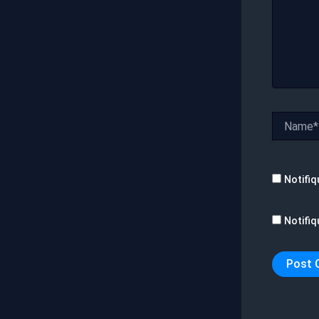
Name*
Notifiq
Notifiq