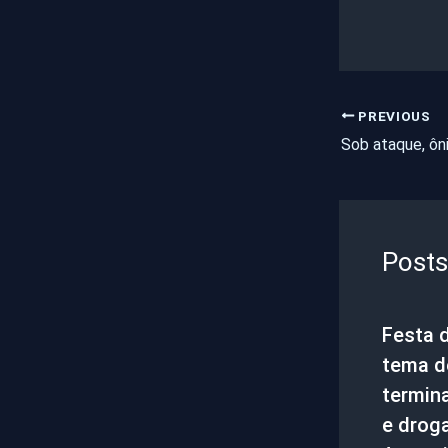
PREVIOUS
Posts
Festa 
tema d
termin
e drog