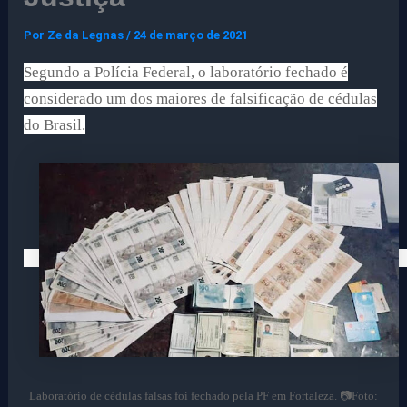
Por
Ze da Legnas
/
24 de março de 2021
Segundo a Polícia Federal, o laboratório fechado é
considerado um dos maiores de falsificação de cédulas
do Brasil.
Laboratório de cédulas falsas foi fechado pela PF em Fortaleza. 📷Foto: