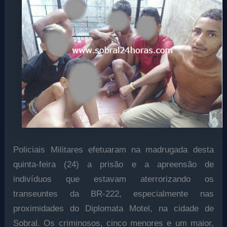
Policiais Militares efetuaram na madrugada desta
quinta-feira (24) a prisão e a apreensão de
indivíduos que estavam aterrorizando os
transeuntes da BR-222, especialmente nas
proximidades do Diplomata Motel, na cidade de
Sobral. Os criminosos, cinco menores e um maior,