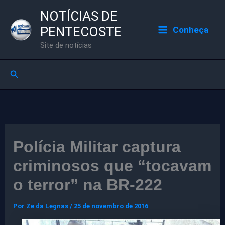
Ir
NOTÍCIAS DE
para
PENTECOSTE
Conheça
o
Site de notícias
conteúdo
Pesquisar
Polícia Militar captura
criminosos que “tocavam
o terror” na BR-222
Por
Ze da Legnas
/
25 de novembro de 2016