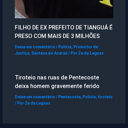
FILHO DE EX PREFEITO DE TIANGUÁ É
PRESO COM MAIS DE 3 MILHÕES
Deixe um comentário
/
Polícia
,
Promotor de
Justiça
,
Santana do Acaraú
/ Por
Ze da Legnas
Tiroteio nas ruas de Pentecoste
deixa homem gravemente ferido
Deixe um comentário
/
Pentecoste
,
Polícia
,
tiroteio
/ Por
Ze da Legnas