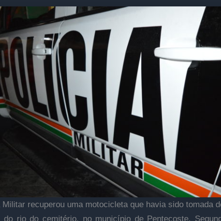
a Militar recuperou uma motocicleta que havia sido tomada d
 do rio do cemitério, no município de Pentecoste. Segu