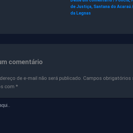
de Justiça
,
Santana do Acaraú
da Legnas
um comentário
dereço de e-mail não será publicado.
Campos obrigatórios 
os com
*