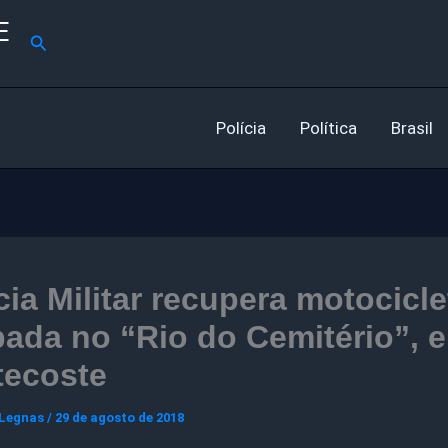
E
Pesquisar
Polícia
Política
Brasil
cia Militar recupera motocicle
ada no “Rio do Cemitério”, 
tecoste
 Legnas
/
29 de agosto de 2018