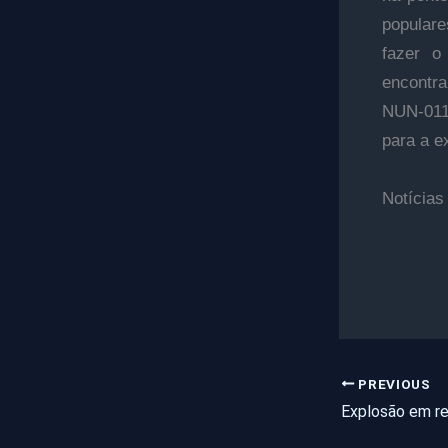
populare
fazer o
encontra
NUN-0116
para a e
Notícias
PREVIOUS