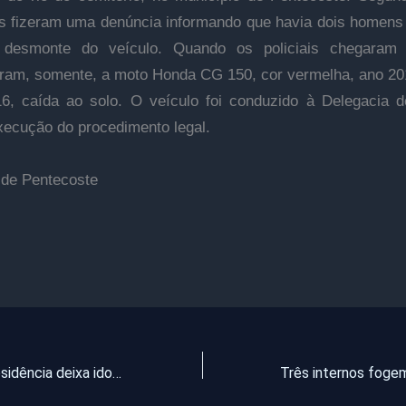
s fizeram uma denúncia informando que havia dois homens
 desmonte do veículo. Quando os policiais chegaram 
ram, somente, a moto Honda CG 150, cor vermelha, ano 20
, caída ao solo. O veículo foi conduzido à Delegacia d
xecução do procedimento legal.
 de Pentecoste
Explosão em residência deixa idosos feridos no interior do Ceará