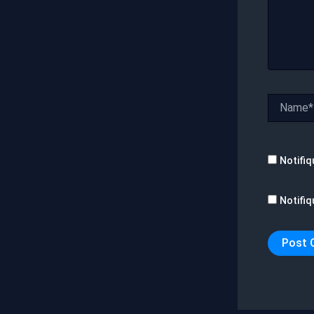
Name*
Notifiq
Notifiq