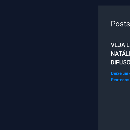
Posts
VEJA 
NATÁL
DIFUS
Deixe um
Pentecos