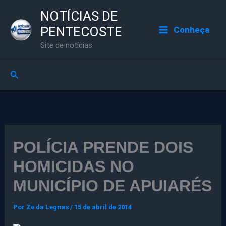
Ir
NOTÍCIAS DE
para
PENTECOSTE
Conheça
o
Site de notícias
conteúdo
Pesquisar
POLÍCIA PRENDE DOIS
HOMICIDAS NO
MUNICÍPIO DE APUIARÉS
Por
Ze da Legnas
/
15 de abril de 2014