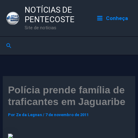
Ir
NOTÍCIAS DE
para
PENTECOSTE
Conheça
o
Site de notícias
conteúdo
Pesquisar
Polícia prende família de
traficantes em Jaguaribe
Por
Ze da Legnas
/
7 de novembro de 2011