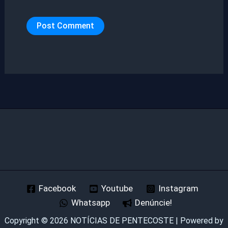
Facebook
Youtube
Instagram
Whatsapp
Denúncie!
Copyright © 2026 NOTÍCIAS DE PENTECOSTE | Powered by