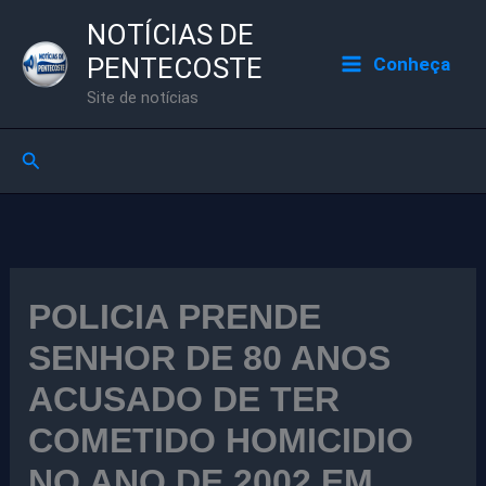
Ir
NOTÍCIAS DE
para
PENTECOSTE
Conheça
o
Site de notícias
conteúdo
Pesquisar
POLICIA PRENDE
SENHOR DE 80 ANOS
ACUSADO DE TER
COMETIDO HOMICIDIO
NO ANO DE 2002 EM