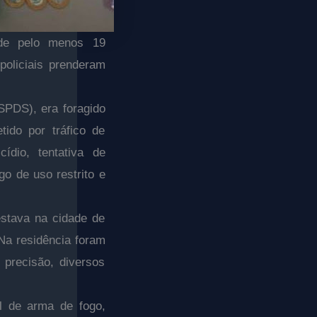
 de pelo menos 19
policiais prenderam
SPDS), era foragido
ido por tráfico de
dio, tentativa de
go de uso restrito e
stava na cidade de
Na residência foram
precisão, diversos
al de arma de fogo,