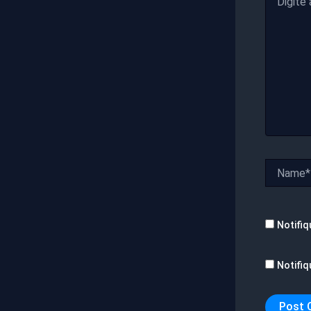
aqui...
Name*
Notifiq
Notifiq