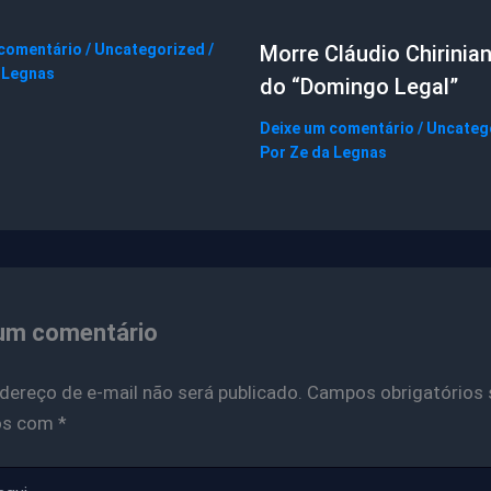
 comentário
/
Uncategorized
/
Morre Cláudio Chirinian
 Legnas
do “Domingo Legal”
Deixe um comentário
/
Uncateg
Por
Ze da Legnas
um comentário
dereço de e-mail não será publicado.
Campos obrigatórios 
os com
*