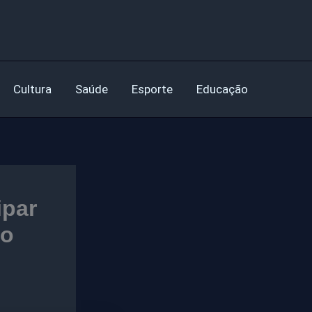
Cultura
Saúde
Esporte
Educação
ipar
no