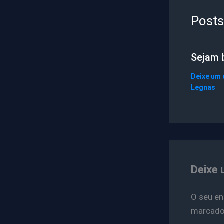
Posts
Sejam 
Deixe um
Legnas
Deixe 
O seu en
marcad