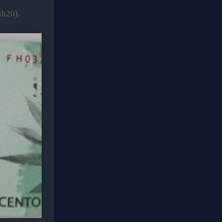
4h20).