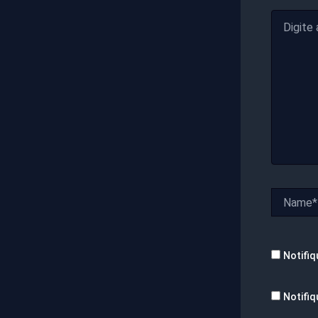
Digite
aqui...
Name*
Notifiq
Notifiq