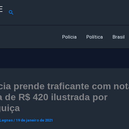
E
Pesquisar
Polícia
Política
Brasil
cia prende traficante com not
a de R$ 420 ilustrada por
guiça
 Legnas
/
19 de janeiro de 2021