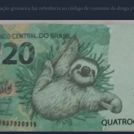
cação grosseira faz referência ao código de consumo da droga (