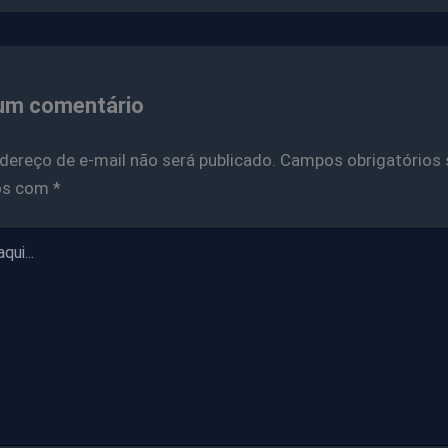
um comentário
dereço de e-mail não será publicado.
Campos obrigatórios 
os com
*