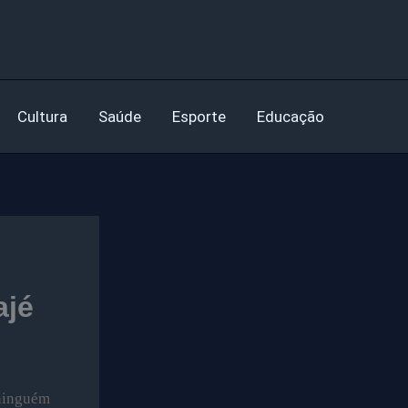
Cultura
Saúde
Esporte
Educação
ajé
 ninguém