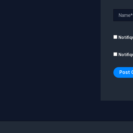
Name*
Notifiq
Notifiq