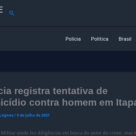
E
Pesquisar
Polícia
Política
Brasil
cia registra tentativa de
icídio contra homem em Itap
 Legnas
/
9 de julho de 2021
 Militar ainda fez diligências em busca do autor do crime, mas