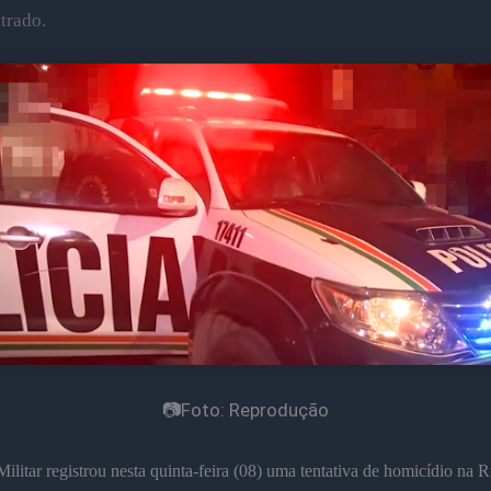
trado.
📷Foto: Reprodução
Militar registrou nesta quinta-feira (08) uma tentativa de homicídio na