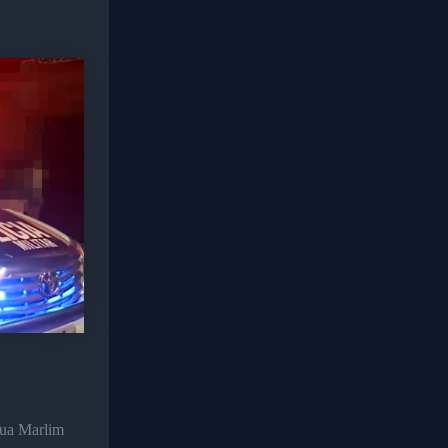
 Rua Marlim