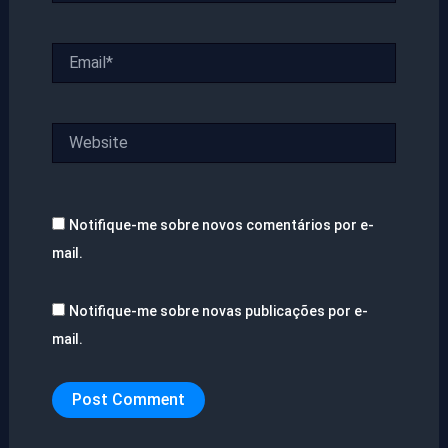
Email*
Website
Notifique-me sobre novos comentários por e-
mail.
Notifique-me sobre novas publicações por e-
mail.