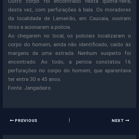
Outro corpo foi encontrado nesta quinta-feira,
desta vez, com perfurações à bala. Os moradores
da localidade de Lameirão, em Caucaia, ouviram
tiros e acionaram a polícia.
Ao chegarem no local, os policiais localizaram o
corpo do homem, ainda não identificado, caído às
margens de uma estrada. Nenhum suspeito foi
encontrado. Ao todo, a perícia constatou 16
perfurações no corpo do homem, que aparentava
ter entre 30 e 45 anos.
Fonte: Jangadeiro
PREVIOUS
NEXT