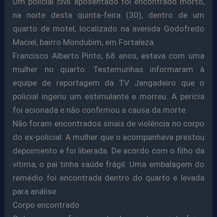
Um policial civil aposentado foi encontrado morto,
na noite desta quinta-feira (30), dentro de um
quarto de motel, localizado na avenida Godofredo
Maciel, bairro Mondubim, em Fortaleza.
Francisco Alberto Pinto, 68 anos, estava com uma
mulher no quarto. Testemunhas informaram à
equipe de reportagem da TV Jangadeiro que o
policial ingeriu um estimulante e morreu. A perícia
foi acionada e não confirmou a causa da morte.
Não foram encontrados sinais de violência no corpo
do ex-policial. A mulher que o acompanhava prestou
depoimento e foi liberada. De acordo com o filho da
vítima, o pai tinha saúde frágil. Uma embalagem do
remédio foi encontrada dentro do quarto e levada
para análise.
Corpo encontrado