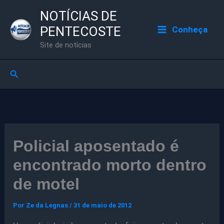
Ir
NOTÍCIAS DE
para
PENTECOSTE
Conheça
o
Site de notícias
conteúdo
Pesquisar
Policial aposentado é
encontrado morto dentro
de motel
Por
Ze da Legnas
/
31 de maio de 2012