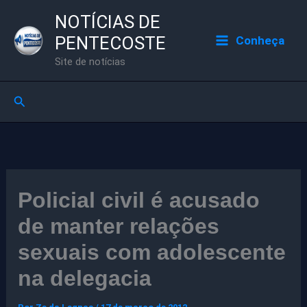
Ir
NOTÍCIAS DE
para
PENTECOSTE
Conheça
o
Site de notícias
conteúdo
Pesquisar
Policial civil é acusado
de manter relações
sexuais com adolescente
na delegacia