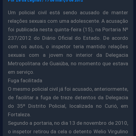
Por
Ze da Legnas
/
17 de março de 2012
Um policial civil está sendo acusado de manter
relações sexuais com uma adolescente. A acusação
foi publicada nesta quinta-feira (15), na Portaria Nº
237/2012 do Diário Oficial do Estado. De acordo
com os autos, o inspetor teria mantido relações
sexuais com a jovem no interior da Delegacia
Metropolitana de Guaiúba, no momento que estava
em serviço.
Fuga facilitada
O mesmo policial civil já foi acusado, anteriormente,
de facilitar a fuga de treze detentos da Delegacia
do 35º Distrito Policial, localizada no Curió, em
Fortaleza.
Segundo a portaria, no dia 13 de novembro de 2010,
o inspetor retirou da cela o detento Welio Virgulino