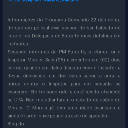
Por
Ze da Legnas
/
19 de março de 2013
Informações do Programa Comando 22 dão conta
de que um policial civil acabou de ser baleado no
interior da Delegacia de Baturité mais detalhes em
instantes.
Segundo informes da PM-Baturité, a vítima foi o
Inspetor Morais. Seis (06) elementos em (02) dois
carros, quando um deles discutiu com o Inspetor e
dessa discussão, um dos caras sacou a arma e
atirou contra o Inspetor, para em seguida se
evadirem. Ele foi socorrido e está sendo atendido
na UPA. Não me adiantaram o estado de saúde do
Morais. O Morais já tem uma idade avançada e
ainda é surdo, ouve pouco através de aparelho.
Blog do