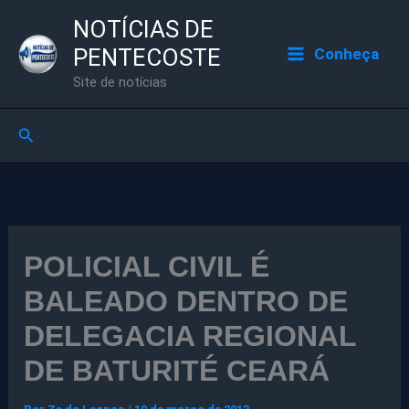
Ir
NOTÍCIAS DE
para
PENTECOSTE
Conheça
o
Site de notícias
conteúdo
Pesquisar
POLICIAL CIVIL É
BALEADO DENTRO DE
DELEGACIA REGIONAL
DE BATURITÉ CEARÁ