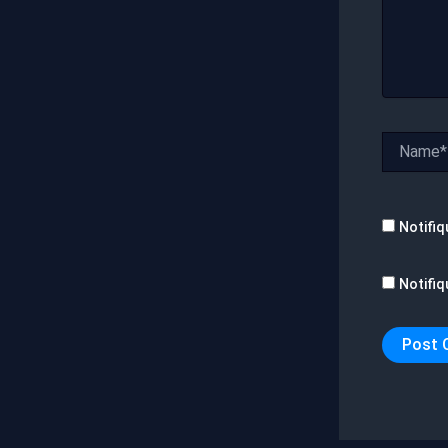
Name*
Notifiq
Notifiq