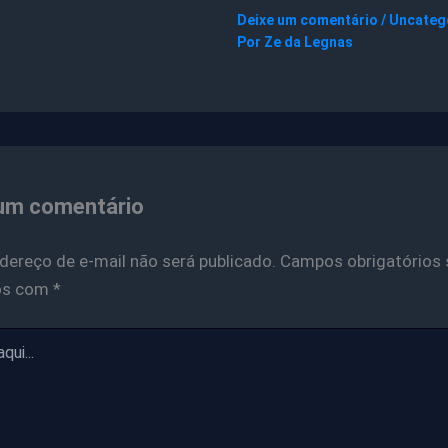
Deixe um comentário
/
Uncateg
Por
Ze da Legnas
um comentário
dereço de e-mail não será publicado.
Campos obrigatórios 
os com
*