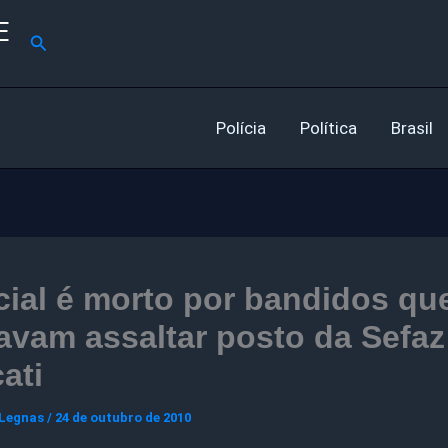
E
Pesquisar
Polícia
Política
Brasil
cial é morto por bandidos qu
avam assaltar posto da Sefaz
ati
 Legnas
/
24 de outubro de 2010