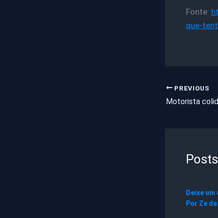
Fonte:
h
que-tent
PREVIOUS
Posts
Deixe um
Por
Ze da