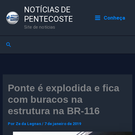
Ir
NOTÍCIAS DE
para
PENTECOSTE
Conheça
o
Site de notícias
conteúdo
Pesquisar
Ponte é explodida e fica
com buracos na
estrutura na BR-116
Por
Ze da Legnas
/
7 de janeiro de 2019