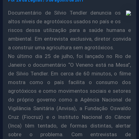
Por
Ze da Legnas
/
5 de agosto de 2011
Documentário de Silvio Tendler denuncia os
altos níveis de agrotóxicos usados no país e os
riscos dessa utilização para a saúde humana e
ambiental. Em entrevista exclusiva, diretor convida
a construir uma agricultura sem agrotóxicos.
No último dia 25 de julho, foi lançado no Rio de
Janeiro o documentário “O Veneno está na Mesa”,
de Silvio Tendler. Em cerca de 60 minutos, o filme
mostra como o país facilita o consumo dos
agrotóxicos e como movimentos sociais e setores
do próprio governo como a Agência Nacional de
Vigilância Sanitária (Anvisa), a Fundação Oswaldo
Cruz (Fiocruz) e o Instituto Nacional do Câncer
(Inca) têm tentado, de formas distintas, alertar
sobre o problema. Com entrevistas de