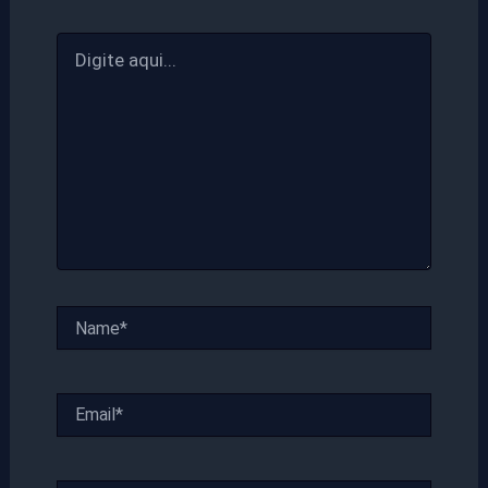
Digite
aqui...
Name*
Email*