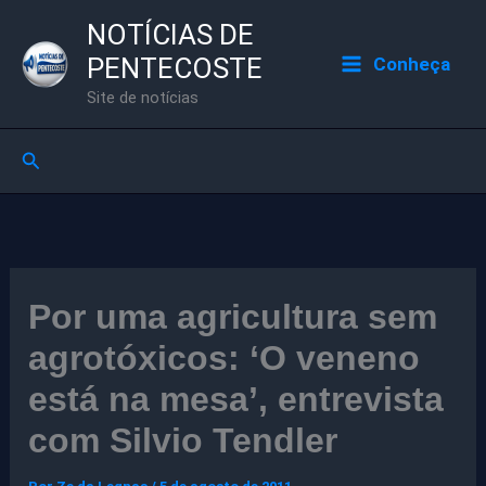
Ir
NOTÍCIAS DE
para
PENTECOSTE
Conheça
o
Site de notícias
conteúdo
Pesquisar
Por uma agricultura sem
agrotóxicos: ‘O veneno
está na mesa’, entrevista
com Silvio Tendler