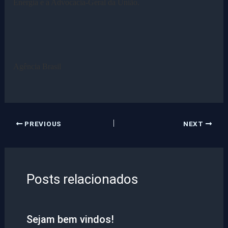
Energia e a Advocacia-Geral da União.
Agência Brasil
PREVIOUS
NEXT
Posts relacionados
Sejam bem vindos!