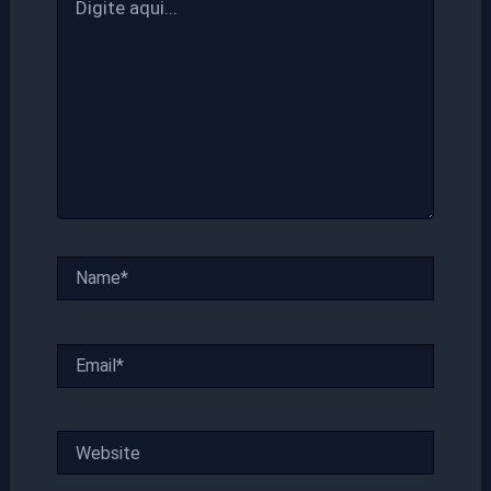
aqui...
Name*
Email*
Website