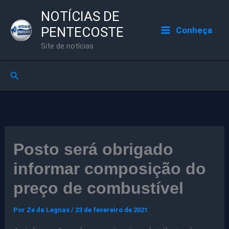
Ir
NOTÍCIAS DE
para
PENTECOSTE
Conheça
o
Site de notícias
conteúdo
Pesquisar
Posto será obrigado
informar composição do
preço de combustível
Por
Ze da Legnas
/
23 de fevereiro de 2021