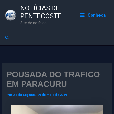
Ir
NOTÍCIAS DE
para
PENTECOSTE
Conheça
o
Site de notícias
conteúdo
Pesquisar
POUSADA DO TRAFICO
EM PARACURU
Por
Ze da Legnas
/
29 de maio de 2019