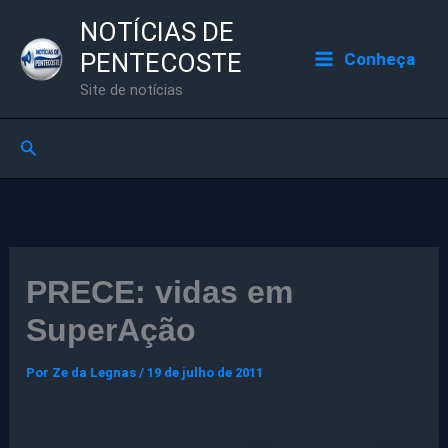
Ir
NOTÍCIAS DE
para
PENTECOSTE
Conheça
o
Site de notícias
conteúdo
Pesquisar
PRECE: vidas em
SuperAção
Por
Ze da Legnas
/
19 de julho de 2011