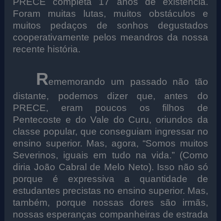
PRECE completa 17 anos de existência.
Foram muitas lutas, muitos obstáculos e
muitos pedaços de sonhos degustados
cooperativamente pelos meandros da nossa
recente história.
R
ememorando um passado não tão
distante, podemos dizer que, antes do
PRECE, eram poucos os filhos de
Pentecoste e do Vale do Curu, oriundos da
classe popular, que conseguiam ingressar no
ensino superior. Mas, agora, “Somos muitos
Severinos, iguais em tudo na vida.” (Como
diria João Cabral de Melo Neto). Isso não só
porque é expressiva a quantidade de
estudantes precistas no ensino superior. Mas,
também, porque nossas dores são irmãs,
nossas esperanças companheiras de estrada