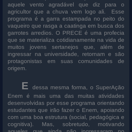
aquele vento agradável que diz para o
agricultor que a chuva vem logo ali.
Esse
programa é a garra estampada no peito do
vaqueiro que rasga a caatinga em busca dos
garrotes arredios. O PRECE é uma profecia
que se materializa cotidianamente na vida de
muitos jovens sertanejos que, além de
ingressar na universidade, retornam e são
protagonistas em suas comunidades de
origem.
E
dessa mesma forma, o SuperAção
Enem é mais uma das muitas atividades
desenvolvidas por esse programa orientando
estudantes que irão fazer o Enem, apoiando
com uma boa estrutura (social, pedagógica e
cognitiva). Mas, sobretudo, motivando
aqueles que ainda não ingressaram no