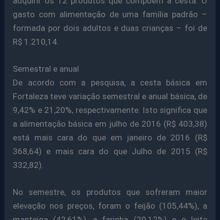
adquirir os 12 produtos que compõem a cesta. O
gasto com alimentação de uma família padrão –
formada por dois adultos e duas crianças – foi de
R$ 1.210,14.
Semestral e anual
De acordo com a pesquisa, a cesta básica em
Fortaleza teve variação semestral e anual básica, de
9,42% e 21,20%, respectivamente. Isto significa que
a alimentação básica em julho de 2016 (R$ 403,38)
está mais cara do que em janeiro de 2016 (R$
368,64) e mais cara do que Julho de 2015 (R$
332,82).
No semestre, os produtos que sofreram maior
elevação nos preços, foram o feijão (105,44%), a
manteiga (42,61%), a farinha (29,12%) e o leite