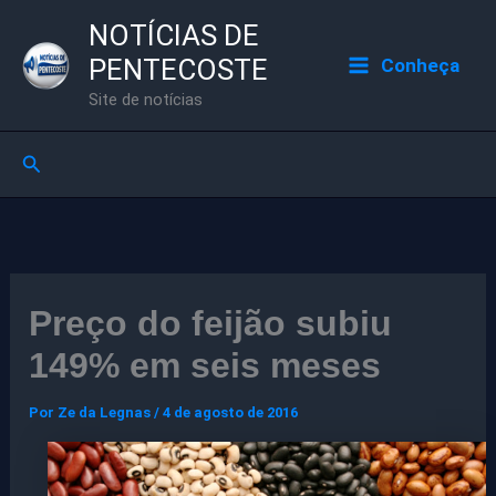
Ir
NOTÍCIAS DE
para
PENTECOSTE
Conheça
o
Site de notícias
conteúdo
Pesquisar
Preço do feijão subiu
149% em seis meses
Por
Ze da Legnas
/
4 de agosto de 2016