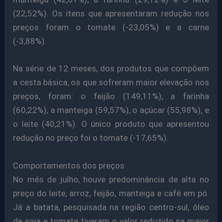
(22,52%). Os itens que apresentaram redução nos
preços foram o tomate (-23,05%) e a carne
(-3,88%).
Na série de 12 meses, dos produtos que compõem
a cesta básica, os que sofreram maior elevação nos
preços, foram: o feijão (149,11%), a farinha
(60,22%), a manteiga (59,57%), o açúcar (55,98%), e
o leite (40,21%). O único produto que apresentou
redução no preço foi o tomate (-17,65%).
Comportamentos dos preços
No mês de julho, houve predominância de alta no
preço do leite, arroz, feijão, manteiga e café em pó.
Já a batata, pesquisada na região centro-sul, óleo
de soja e tomate tiveram o valor reduzido na maior