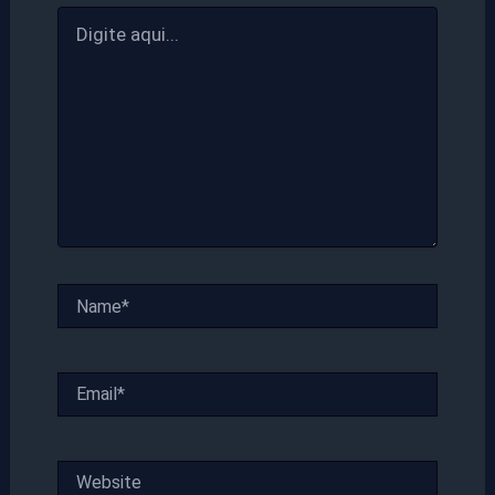
Digite
aqui...
Name*
Email*
Website