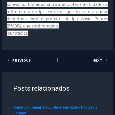
convênios firmados entre a Secretaria de Cidades e
a Prefeitura de Ipu. Entre os que tiveram a prisão
decretada está o prefeito de Ipu, Sávio Pontes
(PMDB), que está foragido.
ipunoticias
PREVIOUS
NEXT
Posts relacionados
Deixe um comentário
/
Uncategorized
/ Por
Ze da
Legnas