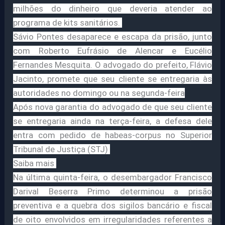
milhões do dinheiro que deveria atender ao
programa de kits sanitários.
Sávio Pontes desaparece e escapa da prisão, junto
com Roberto Eufrásio de Alencar e Eucélio
Fernandes Mesquita. O advogado do prefeito, Flávio
Jacinto, promete que seu cliente se entregaria às
autoridades no domingo ou na segunda-feira
Após nova garantia do advogado de que seu cliente
se entregaria ainda na terça-feira, a defesa dele
entra com pedido de habeas-corpus no Superior
Tribunal de Justiça (STJ)
Saiba mais
Na última quinta-feira, o desembargador Francisco
Darival Beserra Primo determinou a prisão
preventiva e a quebra dos sigilos bancário e fiscal
de oito envolvidos em irregularidades referentes a