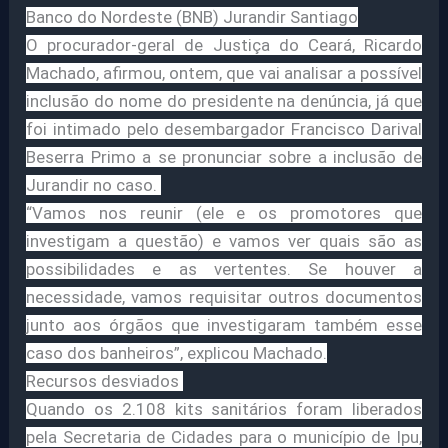
Banco do Nordeste (BNB) Jurandir Santiago
O procurador-geral de Justiça do Ceará, Ricardo
Machado, afirmou, ontem, que vai analisar a possível
inclusão do nome do presidente na denúncia, já que
foi intimado pelo desembargador Francisco Darival
Beserra Primo a se pronunciar sobre a inclusão de
Jurandir no caso.
“Vamos nos reunir (ele e os promotores que
investigam a questão) e vamos ver quais são as
possibilidades e as vertentes. Se houver a
necessidade, vamos requisitar outros documentos
junto aos órgãos que investigaram também esse
caso dos banheiros”, explicou Machado.
Recursos desviados
Quando os 2.108 kits sanitários foram liberados
pela Secretaria de Cidades para o município de Ipu,