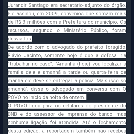
Jurandir Santiago era secretário-adjunto do órgão.
Ele assinou, em 2009, convênios que somam mais
de R$ 3 milhões com a Prefeitura do município. Os
recursos, segundo o Ministério Público, foram
desviados.
De acordo com o advogado do prefeito foragido,
Flávio Jacinto, somente hoje é que a defesa iria
“trabalhar no caso”. “Amanhã (hoje) vou localizar a
família dele e amanhã a tarde ou quarta-feira de
manhã ele deve se entregar à polícia. Mais isso só
amanhã”, disse o advogado em conversa com O
POVO no início da noite de ontem.
O POVO ligou para os celulares do presidente do
BNB e do assessor de imprensa do banco, mas
nenhuma ligação foi atendida. Até o fechamento
desta edição, a reportagem também não recebeu